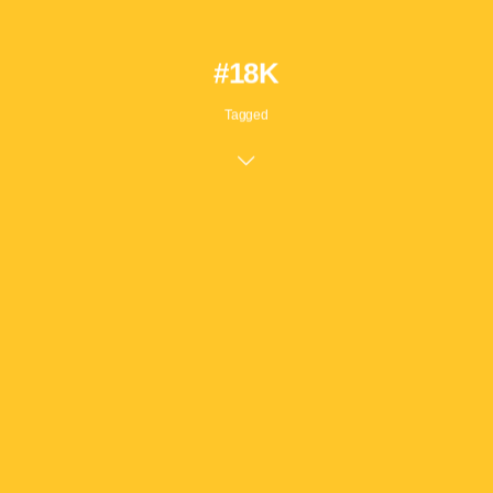
#18K
Tagged