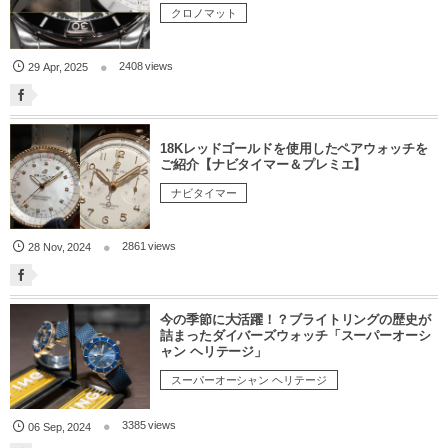
クロノマット
2408 views
29
Apr
,
2025
18Kレッドゴールドを使用したペアウォッチを
ご紹介【ナビタイマー＆プレミエ】
ナビタイマー
2861 views
28
Nov
,
2024
今の季節に大活躍！？ブライトリングの歴史が
詰まったダイバーズウォッチ「スーパーオーシ
ャン ヘリテージ」
スーパーオーシャン ヘリテージ
3385 views
06
Sep
,
2024