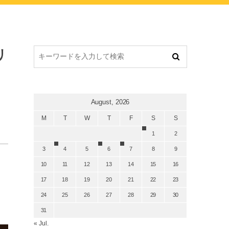
リ
August, 2026
M
T
W
T
F
S
S
1
2
3
4
5
6
7
8
9
10
11
12
13
14
15
16
17
18
19
20
21
22
23
24
25
26
27
28
29
30
31
« Jul.