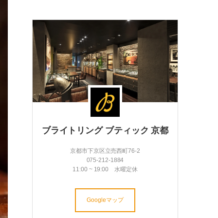
ブライトリング ブティック 京都
京都市下京区立売西町76-2
075-212-1884
11:00 ~ 19:00 水曜定休
Googleマップ