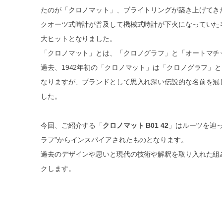
たのが「クロノマット」、ブライトリングが築き上げてき
クオーツ式時計が普及して機械式時計が下火になっていた
大ヒットとなりました。
「クロノマット」とは、「クロノグラフ」と「オートマチ
過去、1942年初の「クロノマット」は「クロノグラフ」
なりますが、ブランドとして思入れ深い伝説的な名前を冠
した。
今回、ご紹介する「
クロノマット B01 42
」はルーツを辿
ラフ”からインスパイアされたものとなります。
過去のデザインや思いと現代の技術や解釈を取り入れた組
クします。