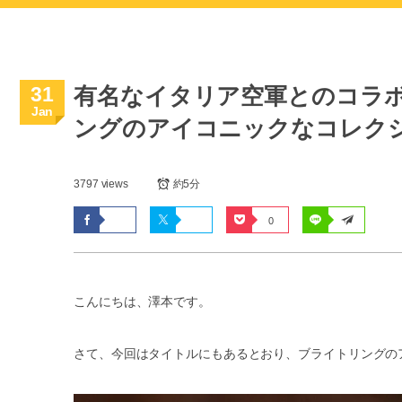
31
有名なイタリア空軍とのコラ
Jan
ングのアイコニックなコレク
3797 views
約5分
0
こんにちは、澤本です。
さて、今回はタイトルにもあるとおり、ブライトリングの