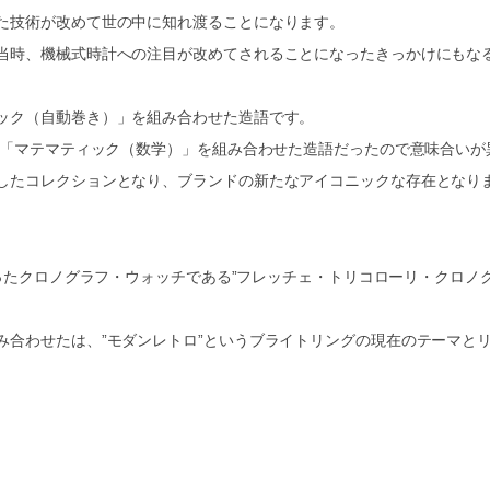
た技術が改めて世の中に知れ渡ることになります。
当時、機械式時計への注目が改めてされることになったきっかけにもな
ック（自動巻き）」を組み合わせた造語です。
と「マテマティック（数学）」を組み合わせた造語だったので意味合いが
したコレクションとなり、ブランドの新たなアイコニックな存在となり
ったクロノグラフ・ウォッチである”フレッチェ・トリコローリ・クロノ
み合わせたは、”モダンレトロ”というブライトリングの現在のテーマと