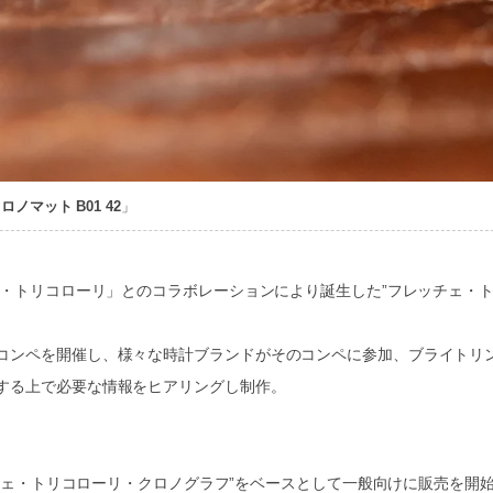
ロノマット B01 42
」
ェ・トリコローリ」とのコラボレーションにより誕生した”フレッチェ・
コンペを開催し、様々な時計ブランドがそのコンペに参加、ブライトリ
する上で必要な情報をヒアリングし制作。
ッチェ・トリコローリ・クロノグラフ”をベースとして一般向けに販売を開