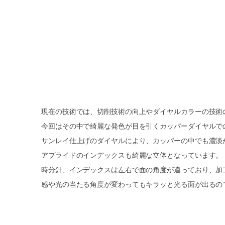
現在の技術では、切削技術の向上やダイヤルカラーの技術
今回はその中で綺麗な発色が目を引くカッパーダイヤルで
サンレイ仕上げのダイヤルにより、カッパーの中でも濃淡
アプライドのインデックスも綺麗な立体となっています。
時分針、インデックスは左右で面の角度が違っており、加
感や光の当たる角度が変わってもキラッと光る面が出るの