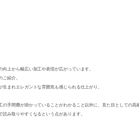
の向上から幅広い加工や表現が広がっています。
のご紹介。
が生まれエレガントな雰囲気も感じられる仕上がり。
工の手間費が掛かっていることがわかること以外に、見た目としての高
で読み取りやすくなるという点があります。