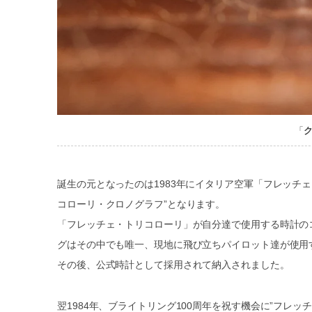
「
ク
誕生の元となったのは1983年にイタリア空軍「フレッチ
コローリ・クロノグラフ”となります。
「フレッチェ・トリコローリ」が自分達で使用する時計の
グはその中でも唯一、現地に飛び立ちパイロット達が使用
その後、公式時計として採用されて納入されました。
翌1984年、ブライトリング100周年を祝す機会に”フレ