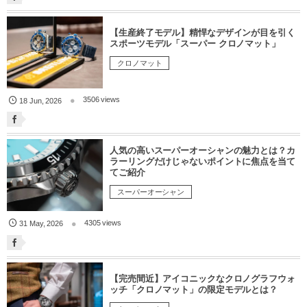
【生産終了モデル】精悍なデザインが目を引く
スポーツモデル「スーパー クロノマット」
クロノマット
3506 views
18
Jun
,
2026
人気の高いスーパーオーシャンの魅力とは？カ
ラーリングだけじゃないポイントに焦点を当て
てご紹介
スーパーオーシャン
4305 views
31
May
,
2026
【完売間近】アイコニックなクロノグラフウォ
ッチ「クロノマット」の限定モデルとは？