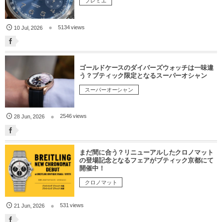
プレミエ
5134 views
10
Jul
,
2026
ゴールドケースのダイバーズウォッチは一味違
う？ブティック限定となるスーパーオシャン
スーパーオーシャン
2546 views
28
Jun
,
2026
まだ間に合う？リニューアルしたクロノマット
の登場記念となるフェアがブティック京都にて
開催中！
クロノマット
531 views
21
Jun
,
2026