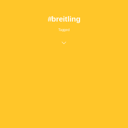
#breitling
Tagged