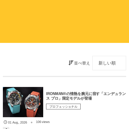
並べ替え
IRONMAN®の情熱を腕元に宿す「エンデュラン
ス プロ」限定モデルが登場
プロフェッショナル
106 views
01
Aug.
,
2026