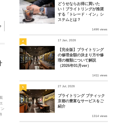
どうせならお得に買いた
い！ブライトリングが推奨
する「トレード・イン」シ
ステムとは？
e
1496 views
17 Jan, 2026
4
【完全版】ブライトリング
の修理金額の決まり方や修
理の種類について解説
計
（2026年01月ver）
1411 views
27 Jul, 2026
5
ブライトリング ブティック
覧
京都の豊富なサービスをご
エ
紹介
イン
特
1314 views