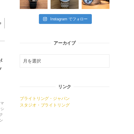
Instagram でフォロー
e
アーカイブ
が
ッ
リンク
ブライトリング・ジャパン
トマ
スタジオ・ブライトリング
クシ
ク
ン