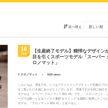
並べ替え
18
【生産終了モデル】精悍なデザイン
Jun
目を引くスポーツモデル「スーパー 
ロノマット」
クロノマット
3505 views
こんにちは、澤本です。いつもブライトリングブティック京都のブロ
をご覧いただき誠にありがとうございます。 早速ですが今回ご紹介す
モデルは「スーパー クロノマット B01 44」です。「クロノマット」
ーズでは唯一となるハイテク素材”セラミック”を随所に採用したこち
モデル。「クロノマット B01 42」と比べると...