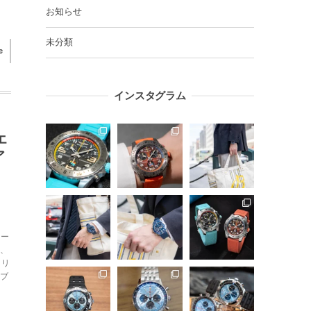
お知らせ
未分類
e
インスタグラム
エ
ア
オー
ず、
トリ
ーブ