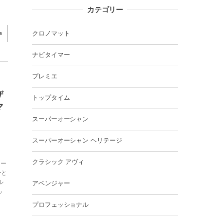
カテゴリー
クロノマット
e
ナビタイマー
プレミエ
ザ
トップタイム
マ
スーパーオーシャン
スーパーオーシャン ヘリテージ
クラシック アヴィ
オー
ンと
ル
アベンジャー
っ
プロフェッショナル