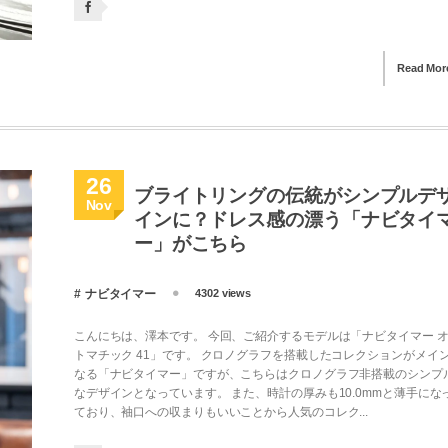
Read Mor
26
ブライトリングの伝統がシンプルデ
Nov
インに？ドレス感の漂う「ナビタイ
ー」がこちら
ナビタイマー
4302 views
こんにちは、澤本です。 今回、ご紹介するモデルは「ナビタイマー 
トマチック 41」です。 クロノグラフを搭載したコレクションがメイ
なる「ナビタイマー」ですが、こちらはクロノグラフ非搭載のシンプ
なデザインとなっています。 また、時計の厚みも10.0mmと薄手にな
ており、袖口への収まりもいいことから人気のコレク...