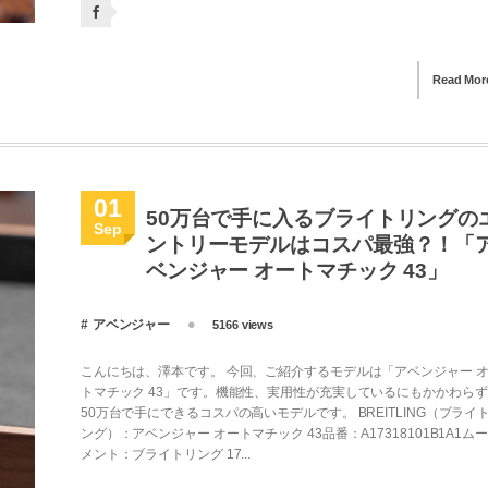
Read Mor
01
50万台で手に入るブライトリングの
Sep
ントリーモデルはコスパ最強？！「
ベンジャー オートマチック 43」
アベンジャー
5166 views
こんにちは、澤本です。 今回、ご紹介するモデルは「アベンジャー 
トマチック 43」です。機能性、実用性が充実しているにもかかわら
50万台で手にできるコスパの高いモデルです。 BREITLING（ブライ
ング）：アベンジャー オートマチック 43品番：A17318101B1A1ム
メント：ブライトリング 17...