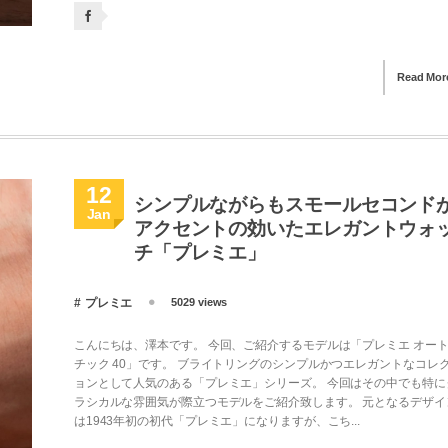
Read Mor
12
シンプルながらもスモールセコンド
Jan
アクセントの効いたエレガントウォ
チ「プレミエ」
プレミエ
5029 views
こんにちは、澤本です。 今回、ご紹介するモデルは「プレミエ オー
チック 40」です。 ブライトリングのシンプルかつエレガントなコレ
ョンとして人気のある「プレミエ」シリーズ。 今回はその中でも特に
ラシカルな雰囲気が際立つモデルをご紹介致します。 元となるデザイ
は1943年初の初代「プレミエ」になりますが、こち...