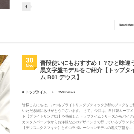
Read Mor
30
普段使いにもおすすめ！？ひと味違
Nov
黒文字盤モデルをご紹介【トップタ
ム B01 デウス】
トップタイム
2599 views
皆様こんにちは。いつもブライトリングブティック京都のブログをご
いただき誠にありがとうございます。 さて、今回は、自社製ムーブメ
ト【ブライトリング01】を搭載したトップタイムシリーズからバイク
カスタムパーツやからお洋服などのデザインまで行っているブランド
【デウスエクスマキナ】とのコラボレーションモデルの黒文字盤を...