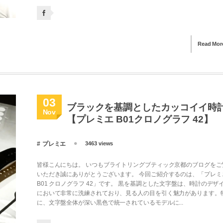
Read Mor
03
ブラックを基調としたカッコイイ時
Nov
【プレミエ B01クロノグラフ 42】
プレミエ
3463 views
皆様こんにちは。 いつもブライトリングブティック京都のブログをご
いただき誠にありがとうございます。 今回ご紹介するのは、「プレミ
B01 クロノグラフ 42」です。 黒を基調とした文字盤は、時計のデザ
において非常に洗練されており、見る人の目を引く魅力があります。
に、文字盤全体が深い黒色で統一されているモデルに...