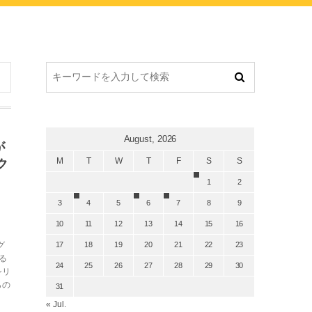
August, 2026
が
M
T
W
T
F
S
S
ク
1
2
3
4
5
6
7
8
9
10
11
12
13
14
15
16
グ
17
18
19
20
21
22
23
る
24
25
26
27
28
29
30
シリ
らの
31
« Jul.