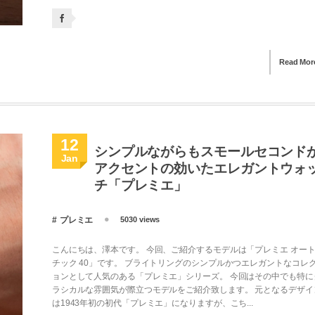
Read Mor
12
シンプルながらもスモールセコンド
Jan
アクセントの効いたエレガントウォ
チ「プレミエ」
プレミエ
5030 views
こんにちは、澤本です。 今回、ご紹介するモデルは「プレミエ オー
チック 40」です。 ブライトリングのシンプルかつエレガントなコレ
ョンとして人気のある「プレミエ」シリーズ。 今回はその中でも特に
ラシカルな雰囲気が際立つモデルをご紹介致します。 元となるデザイ
は1943年初の初代「プレミエ」になりますが、こち...