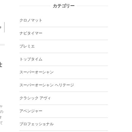
カテゴリー
クロノマット
e
ナビタイマー
プレミエ
トップタイム
仕
スーパーオーシャン
スーパーオーシャン ヘリテージ
クラシック アヴィ
ャ
アベンジャー
グの
オ
て
プロフェッショナル