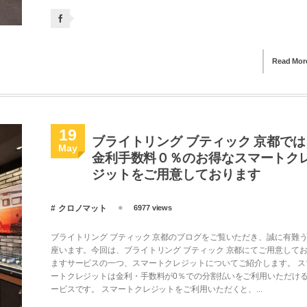
Read Mor
19
ブライトリング ブティック 京都では
May
金利手数料０％のお得なスマートク
ジットをご用意しております
クロノマット
6977 views
ブライトリング ブティック 京都のブログをご覧いただき、誠に有難
座います。今回は、ブライトリング ブティック 京都にてご用意して
ますサービスの一つ、スマートクレジットについてご紹介します。 ス
ートクレジットは金利・手数料が0％での分割払いをご利用いただけ
ービスです。 スマートクレジットをご利用いただくと、...