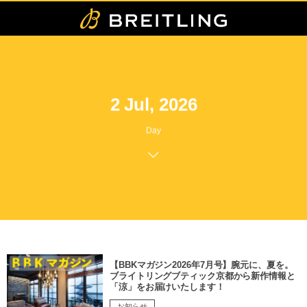
2 Jul, 2026
Day
【BBKマガジン2026年7月号】腕元に、夏を。
ブライトリングブティック京都から新作情報と
「涼」をお届けいたします！
お知らせ