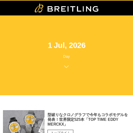
1 Jul, 2026
Day
型破りなクロノグラフで今年もコラボモデルを
発表！世界限定525本「TOP TIME EDDY
MERCKX」
トップタイム