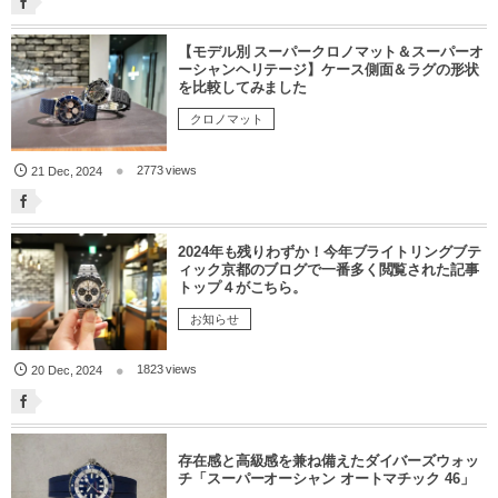
【モデル別 スーパークロノマット＆スーパーオ
ーシャンヘリテージ】ケース側面＆ラグの形状
を比較してみました
クロノマット
2773 views
21
Dec
,
2024
2024年も残りわずか！今年ブライトリングブテ
ィック京都のブログで一番多く閲覧された記事
トップ４がこちら。
お知らせ
1823 views
20
Dec
,
2024
存在感と高級感を兼ね備えたダイバーズウォッ
チ「スーパーオーシャン オートマチック 46」