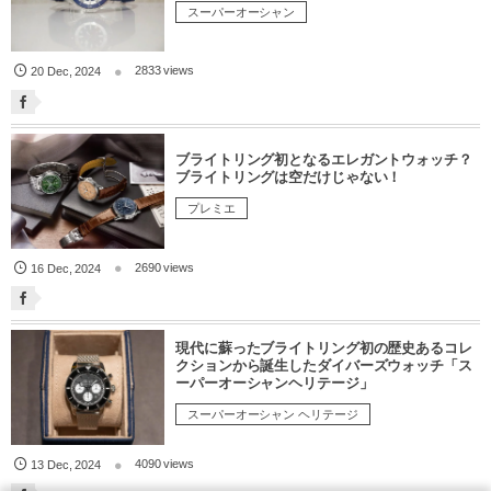
スーパーオーシャン
2833 views
20
Dec
,
2024
ブライトリング初となるエレガントウォッチ？
ブライトリングは空だけじゃない！
プレミエ
2690 views
16
Dec
,
2024
現代に蘇ったブライトリング初の歴史あるコレ
クションから誕生したダイバーズウォッチ「ス
ーパーオーシャンヘリテージ」
スーパーオーシャン ヘリテージ
4090 views
13
Dec
,
2024