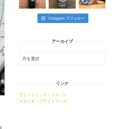
Instagram でフォロー
アーカイブ
リンク
ブライトリング・ジャパン
スタジオ・ブライトリング
ま