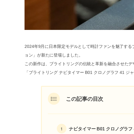
2024年9月に日本限定モデルとして時計ファンを魅了するブ
ョン」が新たに登場しました。
この新作は、ブライトリングの伝統と革新を融合させたデ
「ブライトリング ナビタイマー B01 クロノグラフ 41
この記事の目次
ナビタイマー B01 クロノグラフ 