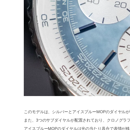
このモデルは、シルバーとアイスブルーMOPのダイヤル
また、3つのサブダイヤルが配置されており、クロノグラ
アイスブルーMOPのダイヤルは光の当たり具合で表情が