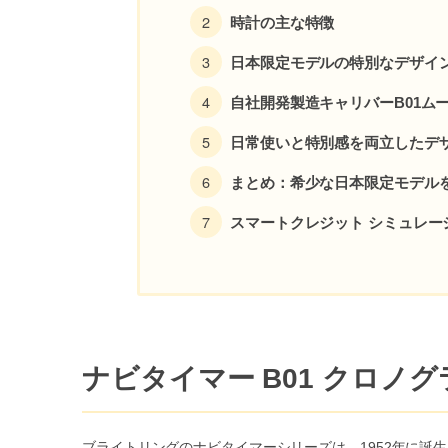
時計の主な特徴
日本限定モデルの特別なデザイ
自社開発製造キャリバーB01ム
日常使いと特別感を両立したデ
まとめ：希少な日本限定モデル
スマートクレジット シミュレー
ナビタイマー B01 クロノグ
ブライトリングのナビタイマーシリーズは、1952年に誕