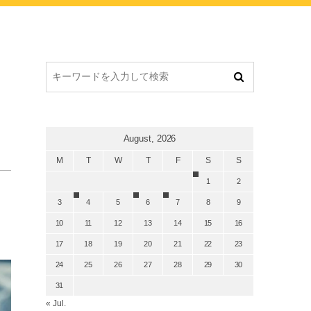
August, 2026
M
T
W
T
F
S
S
1
2
3
4
5
6
7
8
9
10
11
12
13
14
15
16
17
18
19
20
21
22
23
24
25
26
27
28
29
30
31
« Jul.