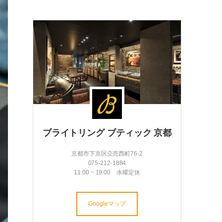
ブライトリング ブティック 京都
京都市下京区立売西町76-2
075-212-1884
11:00 ~ 19:00 水曜定休
Googleマップ