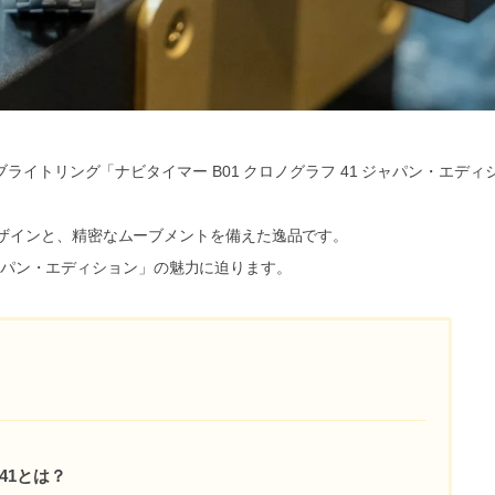
ライトリング「ナビタイマー B01 クロノグラフ 41 ジャパン・エディ
ザインと、精密なムーブメントを備えた逸品です。
 ジャパン・エディション」の魅力に迫ります。
41とは？