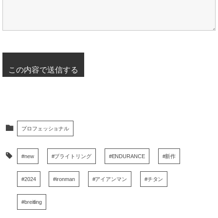
プロフェッショナル
#new
#ブライトリング
#ENDURANCE
#新作
#2024
#ironman
#アイアンマン
#チタン
#breitling