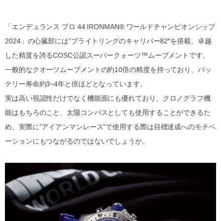
「エンデュランス プロ 44 IRONMAN® ワールドチャンピオンシップ
2024」の心臓部には”ブライトリングのキャリバー82″を搭載、卓越
した精度を誇るCOSC公認スーパークォーツ™ムーブメントです。
一般的なクオーツムーブメントの約10倍の精度を持っており、バッ
テリー寿命約3~4年と倍ほどとなっています。
実は高い視認性だけでなく機能面にも優れており、クロノグラフ機
能はもちろのこと、太陽コンパスとしても使用することができるた
め、実際に”アイアンマンレース”で使用する際は目標達成へのモチベ
ーションにもつながるのではないでしょうか。