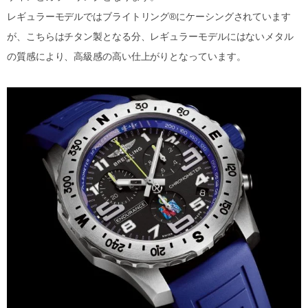
レギュラーモデルではブライトリング®にケーシングされています
が、こちらはチタン製となる分、レギュラーモデルにはないメタル
の質感により、高級感の高い仕上がりとなっています。