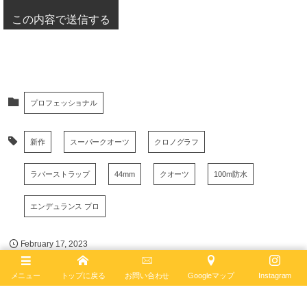
プロフェッショナル
新作
スーパークオーツ
クロノグラフ
ラバーストラップ
44mm
クオーツ
100m防水
エンデュランス プロ
February
17
,
2023
メニュー
トップに戻る
お問い合わせ
Googleマップ
Instagram