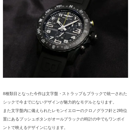
8種類目となった今作は文字盤・ストラップもブラックで統一された
シックで今までにないデザインが魅力的なモデルとなります。
また文字盤内に備えられたレモンイエローのクロノグラフ針と2時位
置にあるプッシュボタンがオールブラックの時計の中でもワンポイ
ントで映えるデザインになります。