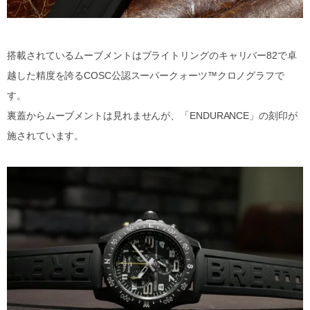
搭載されているムーブメントはブライトリングのキャリバー82で卓
越した精度を誇るCOSC公認スーパークォーツ™クロノグラフで
す。
裏蓋からムーブメントは見れませんが、「ENDURANCE」の刻印が
施されています。