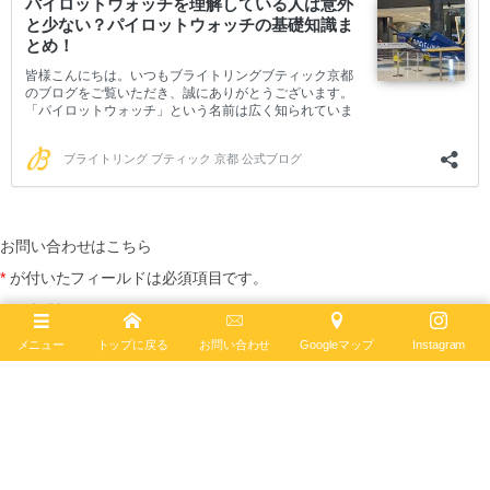
お問い合わせはこちら
*
が付いたフィールドは必須項目です。
お名前
*
メニュー
トップに戻る
お問い合わせ
Googleマップ
Instagram
メールアドレス
*