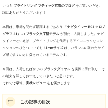
いつも
ブライトリング ブティック京都のブログ
をご覧いただき、
誠にありがとうございます！
本日は、季節を問わず活躍するであろう
「ナビタイマー B01 クロノ
グラフ 41」
の
ブラック文字盤モデル
が新たに入荷しました。ナビ
タイマーといえば、ブライトリングを代表するアイコニックなコレ
クションのひとつ。中でも
41mmサイズ
は、バランスの取れたサイ
ズ感で多くの方に愛されているモデルです。
今回は、入荷したばかりの
ブラックダイヤル
を実際に手に取り、そ
の魅力を詳しくお伝えしていきたいと思います。
それでは早速、
実機レビュー
をお届けします！
この記事の目次