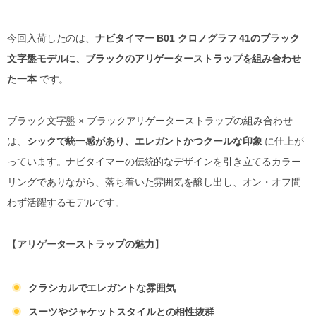
今回入荷したのは、
ナビタイマー B01 クロノグラフ 41のブラック
文字盤モデルに、ブラックのアリゲーターストラップを組み合わせ
た一本
です。
ブラック文字盤 × ブラックアリゲーターストラップの組み合わせ
は、
シックで統一感があり、エレガントかつクールな印象
に仕上が
っています。ナビタイマーの伝統的なデザインを引き立てるカラー
リングでありながら、落ち着いた雰囲気を醸し出し、オン・オフ問
わず活躍するモデルです。
【
アリゲーターストラップの魅力
】
クラシカルでエレガントな雰囲気
スーツやジャケットスタイルとの相性抜群