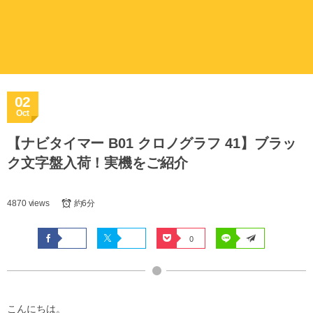
02
Oct
【ナビタイマー B01 クロノグラフ 41】ブラッ
ク文字盤入荷！実機をご紹介
4870 views
約6分
0
こんにちは。