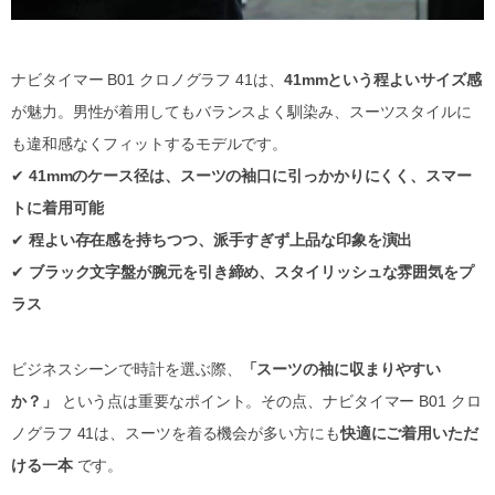
ナビタイマー B01 クロノグラフ 41は、
41mmという程よいサイズ感
が魅力。男性が着用してもバランスよく馴染み、スーツスタイルに
も違和感なくフィットするモデルです。
✔
41mmのケース径は、スーツの袖口に引っかかりにくく、スマー
トに着用可能
✔
程よい存在感を持ちつつ、派手すぎず上品な印象を演出
✔
ブラック文字盤が腕元を引き締め、スタイリッシュな雰囲気をプ
ラス
ビジネスシーンで時計を選ぶ際、
「スーツの袖に収まりやすい
か？」
という点は重要なポイント。その点、ナビタイマー B01 クロ
ノグラフ 41は、スーツを着る機会が多い方にも
快適にご着用いただ
ける一本
です。