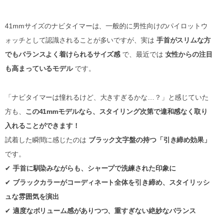
41mmサイズのナビタイマーは、一般的に男性向けのパイロットウ
ォッチとして認識されることが多いですが、実は
手首がスリムな方
でもバランスよく着けられるサイズ感
で、最近では
女性からの注目
も高まっているモデル
です。
「ナビタイマーは憧れるけど、大きすぎるかな…？」と感じていた
方も、
この41mmモデルなら、スタイリング次第で違和感なく取り
入れることができます！
試着した瞬間に感じたのは
ブラック文字盤の持つ「引き締め効果」
です。
✔
手首に馴染みながらも、シャープで洗練された印象に
✔
ブラックカラーがコーディネート全体を引き締め、スタイリッシ
ュな雰囲気を演出
✔
適度なボリューム感がありつつ、重すぎない絶妙なバランス