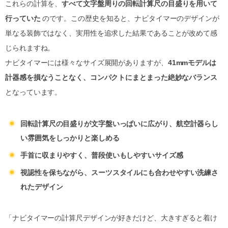
これらの計算を、
すべて文字盤周りの回転計算尺の目盛りを用いて
行っていた
のです。この歴史を知ると、ナビタイマーのデザインが
単なる装飾ではなく、実用性を追求した結果であることが改めて感
じられますね。
ナビタイマーには様々なサイズ展開がありますが、
41mmモデルは
計器感を損なうことなく、コンパクトにまとまった絶妙なバランス
となっています。
回転計算尺の目盛りが文字盤いっぱいに広がり、航空計器らし
い雰囲気をしっかりと楽しめる
手首に収まりやすく、普段使いもしやすいサイズ感
視認性を保ちながら、スーツスタイルにも合わせやすい洗練さ
れたデザイン
「ナビタイマーの計算尺デザインが好きだけど、大きすぎると着け