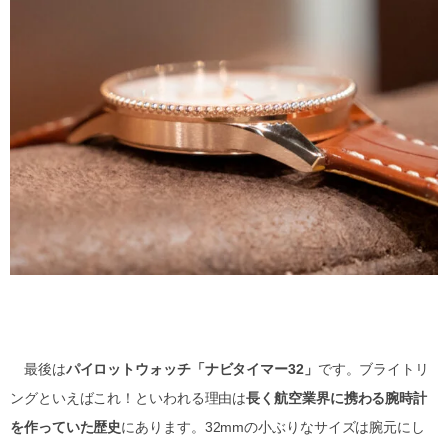
最後は
パイロットウォッチ「ナビタイマー32」
です。ブライトリ
ングといえばこれ！といわれる理由は
長く航空業界に携わる腕時計
を作っていた歴史
にあります。32mmの小ぶりなサイズは腕元にし