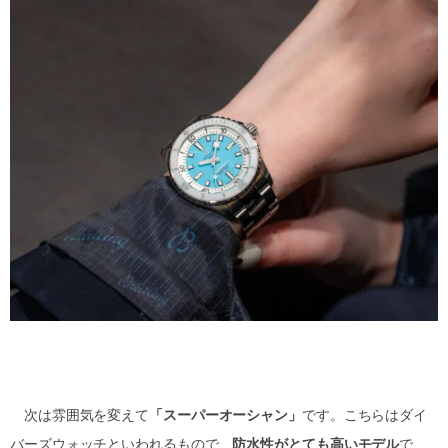
次は雰囲気を変えて
「スーパーオーシャン」
です。こちらはダイ
バーズウォッチといわれるもので、
防水性がとても高いモデル
で