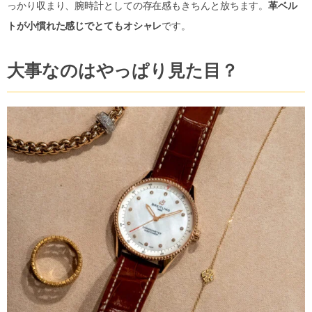
っかり収まり、腕時計としての存在感もきちんと放ちます。
革ベル
トが小慣れた感じでとてもオシャレ
です。
大事なのはやっぱり見た目？