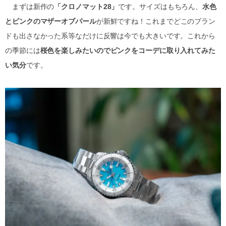
まずは新作の
「クロノマット28」
です。サイズはもちろん、
水色
とピンクのマザーオブパール
が新鮮ですね！これまでどこのブラン
ドも出さなかった系等なだけに反響は今でも大きいです。これから
の季節には
桜色を楽しみたいのでピンクをコーデに取り入れてみた
い気分
です。