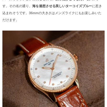
す。その名の通り、
海を連想させる美しいターコイズブルー
に惹き
込まれそうです。36mmの大きさはメンズライクにもお楽しみいた
だけます。