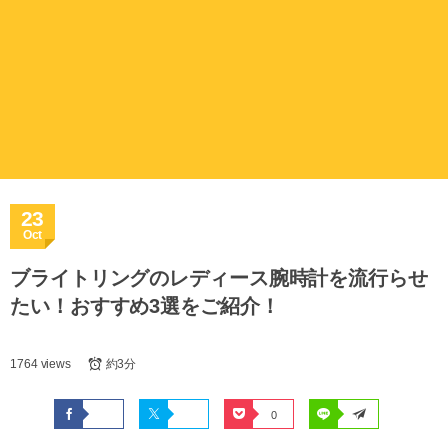
23
Oct
ブライトリングのレディース腕時計を流行らせ
たい！おすすめ3選をご紹介！
1764 views
約3分
0