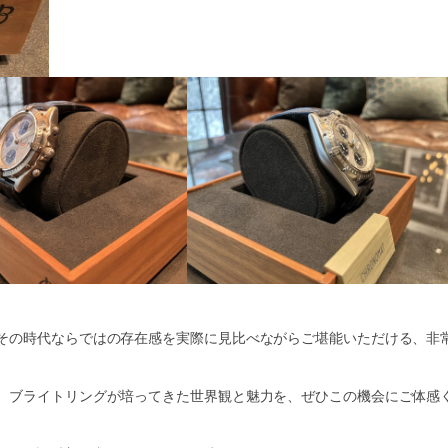
その時代ならではの存在感を実際に見比べながらご堪能いただける、非
、ブライトリングが培ってきた世界観と魅力を、ぜひこの機会にご体感