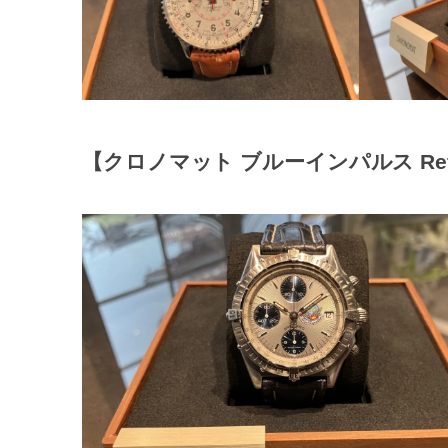
【クロノマット ブルーインパルス Ref.