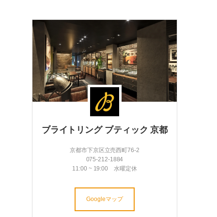
ブライトリング ブティック 京都
京都市下京区立売西町76-2
075-212-1884
11:00 ~ 19:00 水曜定休
Googleマップ