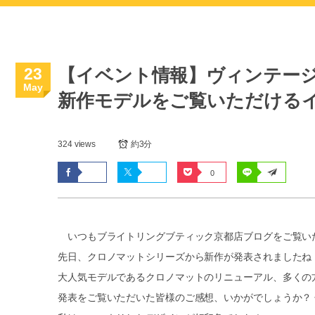
23
【イベント情報】ヴィンテージモ
May
新作モデルをご覧いただける
324 views
約3分
0
いつもブライトリングブティック京都店ブログをご覧い
先日、クロノマットシリーズから新作が発表されましたね
大人気モデルであるクロノマットのリニューアル、多くの
発表をご覧いただいた皆様のご感想、いかがでしょうか？