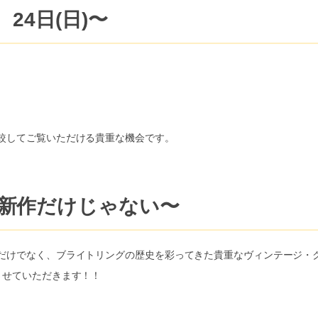
、24日(日)〜
較してご覧いただける貴重な機会です。
〜新作だけじゃない〜
だけでなく、ブライトリングの歴史を彩ってきた貴重なヴィンテージ・
させていただきます！！