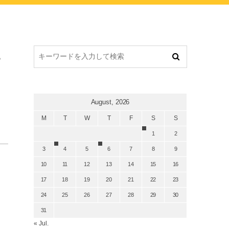
に
August, 2026
M
T
W
T
F
S
S
1
2
3
4
5
6
7
8
9
10
11
12
13
14
15
16
17
18
19
20
21
22
23
24
25
26
27
28
29
30
31
« Jul.