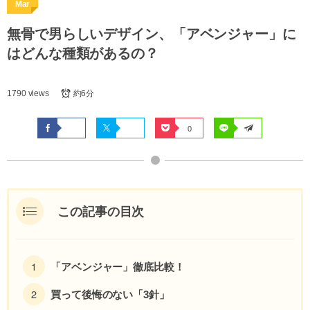
Mar
無骨で男らしいデザイン、「アベンジャー」に
はどんな種類があるの？
1790 views
約6分
0
この記事の目次
「アベンジャー」徹底比較！
買って後悔のない「3針」