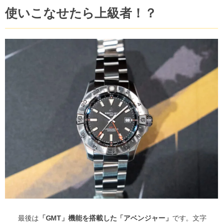
使いこなせたら上級者！？
最後は
「GMT」機能を搭載した「アベンジャー」
です。文字