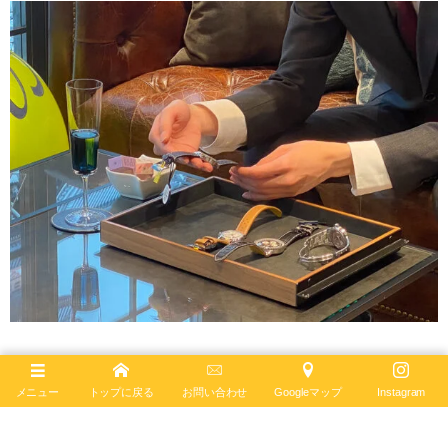
ブライトリングブティックでは金利のかからない「無金利分割」
メニュー
トップに戻る
お問い合わせ
Googleマップ
Instagram
という購入方法を提案しております。無金利であれば、一気に現金
を落とす必要はなく、気持ち的にもとても楽ではないでしょうか？