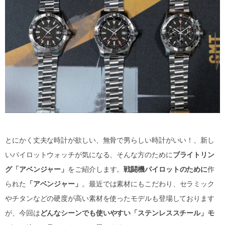
とにかく丈夫な時計が欲しい、無骨で男らしい時計がいい！、新し
いパイロットウォッチが気になる、そんな方のために
ブライトリン
グ「アベンジャー」
をご紹介します。
戦闘機パイロットのために
作
られた
「アベンジャー」
。最近では素材にもこだわり、セラミック
やチタンなどの硬度が高い素材を使ったモデルも登場しております
が、今回は
どんなシーンでも使いやすい「ステンレススチール」モ