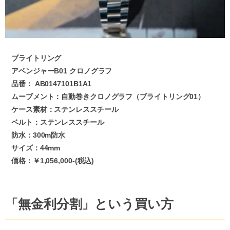
ブライトリング
アベンジャーB01 クロノグラフ
品番： AB0147101B1A1
ムーブメント：自動巻きクロノグラフ（ブライトリング01）
ケース素材：ステンレススチール
ベルト：ステンレススチール
防水：300m防水
サイズ：44mm
価格：￥1,056,000-(税込)
「無金利分割」という買い方