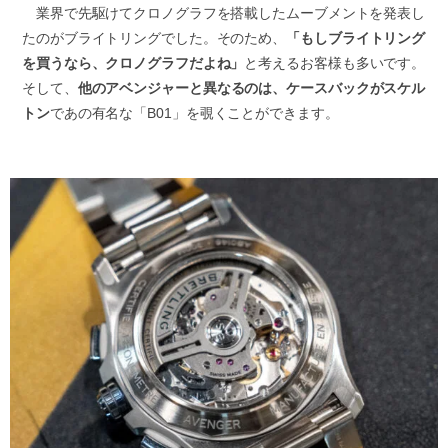
業界で先駆けてクロノグラフを搭載したムーブメントを発表し
たのがブライトリングでした。そのため、
「もしブライトリング
を買うなら、クロノグラフだよね」
と考えるお客様も多いです。
そして、
他のアベンジャーと異なるのは、ケースバックがスケル
トン
であの有名な「B01」を覗くことができます。