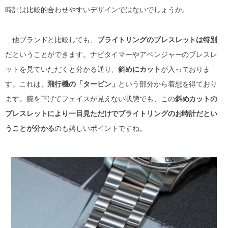
時計は比較的合わせやすいデザインではないでしょうか。
他ブランドと比較しても、
ブライトリングのブレスレットは特別
だということができます。ナビタイマーやアベンジャーのブレスレ
ットを見ていただくと分かる通り、
斜めにカット
が入っておりま
す。これは、
飛行機の「タービン」
という部分から着想を得ており
ます。腕を下げてフェイスが見えない状態でも、この
斜めカットの
ブレスレットにより一目見ただけでブライトリングのお時計だとい
うことが分かる
のも嬉しいポイントですね。