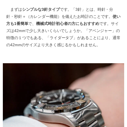
まずは
シンプルな3針タイプ
です。「3針」とは、時針・分
針・秒針＋（カレンダー機能）を備えたお時計のことです。
使い
方も1番簡単
で、
機械式時計初心者の方にもおすすめ
です。サイ
ズは42mmで少し大きいくらいでしょうか。「アベンジャー」の
特徴の１つでもある、「ライダータブ」があることにより、通常
の42mmのサイズより大きく感じるかもしれません。