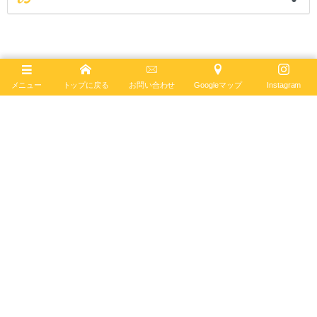
メニュー
トップに戻る
お問い合わせ
Googleマップ
Instagram
お問い合わせはこちら
*
が付いたフィールドは必須項目です。
お名前
*
メールアドレス
*
電話番号