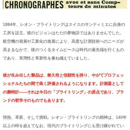
1884年、レオン・ブライトリングはスイスのサンティミエに自身の
工房を設立。彼のビジョンはただの夢物語ではありませんでした。
航空機の発展や工業化の進展により、高度な計測技術へのニーズが
高まるなかで、彼のつくるタイムピースは時代の最先端を行くもの
であり、実用性と革新性を兼ね備えていました。
彼が生み出した製品は、耐久性と信頼性を誇り、やがてプロフェッ
ショナルたちの間で高く評価されるようになります。計測器として
の腕時計――それは今日の「ブライトリング」の原点であり、ブラ
ンドの哲学そのものでもあります。
情熱、革新、そして挑戦。レオン・ブライトリングの精神は、140年
以上の時を超えてなお、現代のブライトリングにも受け継がれてい