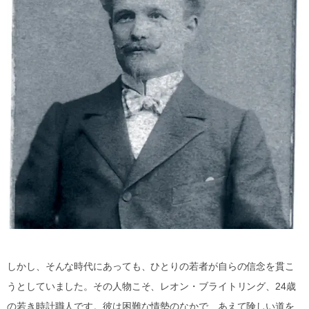
しかし、そんな時代にあっても、ひとりの若者が自らの信念を貫こ
うとしていました。その人物こそ、レオン・ブライトリング、24歳
の若き時計職人です。彼は困難な情勢のなかで、あえて険しい道を