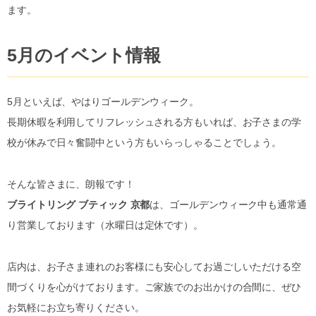
ます。
5月のイベント情報
5月といえば、やはりゴールデンウィーク。
長期休暇を利用してリフレッシュされる方もいれば、お子さまの学
校が休みで日々奮闘中という方もいらっしゃることでしょう。
そんな皆さまに、朗報です！
ブライトリング ブティック 京都
は、ゴールデンウィーク中も通常通
り営業しております（水曜日は定休です）。
店内は、お子さま連れのお客様にも安心してお過ごしいただける空
間づくりを心がけております。ご家族でのお出かけの合間に、ぜひ
お気軽にお立ち寄りください。