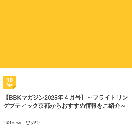
10
Apr
【BBKマガジン2025年４月号】～ブライトリン
グブティック京都からおすすめ情報をご紹介～
1404 views
約5分