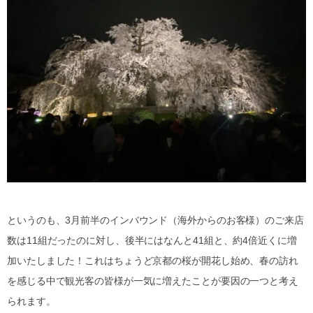
というのも、3月前半のインバウンド（海外からのお客様）のご来店
数は11組だったのに対し、後半にはなんと41組と、約4倍近くに増
加いたしました！これはちょうど京都の桜が開花し始め、春の訪れ
を感じる中で観光客の皆様が一気に増えたことが要因の一つと考え
られます。