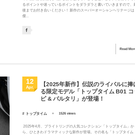
るポイントや迷っているポイントをダラダラと書いていきますので、
後までお付き合いください！ 新作のスーパーオーシャンヘリテージは
傑...
Read Mor
12
【2025年新作】伝説のライバルに捧
Apr.
る限定モデル「トップタイム B01 コ
ピ & バルタリ」が登場！
トップタイム
1526 views
2025年4月、ブライトリングの人気コレクション「トップタイム」か
ら、ひときわドラマティックな新作が登場。その名も「トップタイム