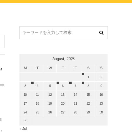
August, 2026
M
T
W
T
F
S
S
ず
1
2
ー
3
4
5
6
7
8
9
10
11
12
13
14
15
16
17
18
19
20
21
22
23
24
25
26
27
28
29
30
覧
31
« Jul.
い