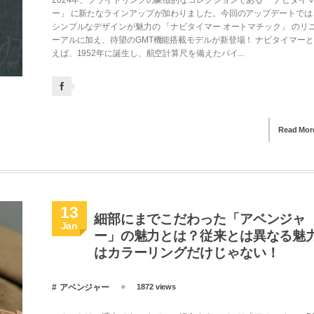
ー」 に新たなラインアップが加わりました。今回のアップデートでは
シンプルなデザインが魅力の 「ナビタイマー オートマチック」 のリ
ーアルに加え、待望のGMT機能搭載モデルが新登場！ ナビタイマー
えば、1952年に誕生し、航空計算尺を備えたパイ...
Read Mor
13
細部にまでこだわった「アベンジャ
Jan
ー」の魅力とは？従来とは異なる魅
はカラーリングだけじゃない！
アベンジャー
1872 views