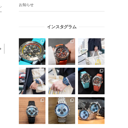
ま
お知らせ
シ
ー
インスタグラム
e