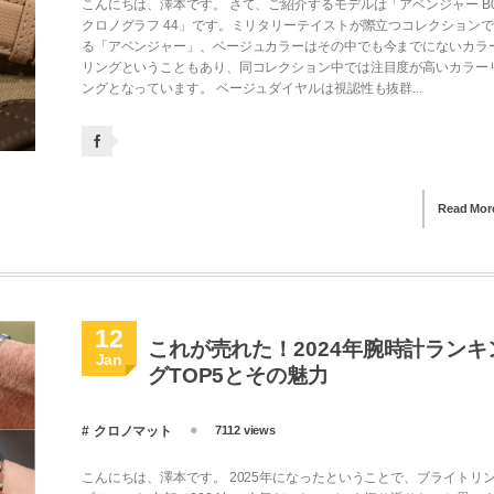
こんにちは、澤本です。 さて、ご紹介するモデルは「アベンジャー B0
クロノグラフ 44」です。ミリタリーテイストが際立つコレクション
る「アベンジャー」、ベージュカラーはその中でも今までにないカラ
リングということもあり、同コレクション中では注目度が高いカラー
ングとなっています。 ベージュダイヤルは視認性も抜群...
Read Mor
12
これが売れた！2024年腕時計ランキ
Jan
グTOP5とその魅力
クロノマット
7112 views
こんにちは、澤本です。 2025年になったということで、ブライトリ