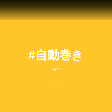
#自動巻き
Tagged