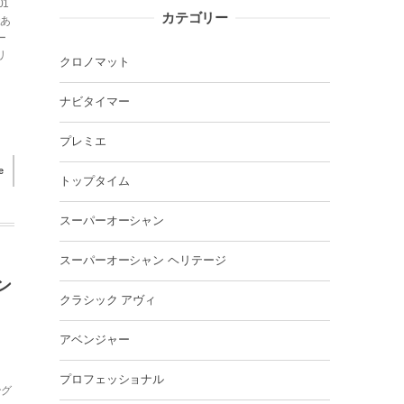
1
カテゴリー
であ
ー
リ
クロノマット
ナビタイマー
プレミエ
e
トップタイム
スーパーオーシャン
スーパーオーシャン ヘリテージ
ン
クラシック アヴィ
アベンジャー
プロフェッショナル
ング