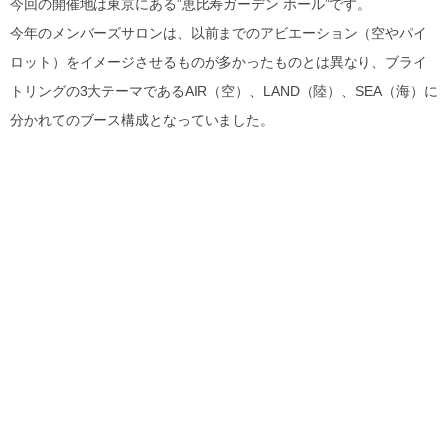
今回の開催地は東京にある”恵比寿ガーデン ホール”です。
今年のメンバーズサロンは、以前までのアビエーション（空やパイ
ロット）をイメージさせるものが多かったものとは異なり、ブライ
トリングの3大テーマであるAIR（空）、LAND（陸）、SEA（海）に
分かれてのブース構成となっていました。