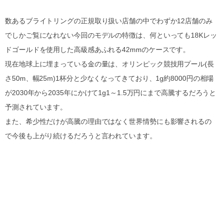
数あるブライトリングの正規取り扱い店舗の中でわずか12店舗のみ
でしかご覧になれない今回のモデルの特徴は、何といっても18Kレッ
ドゴールドを使用した高級感あふれる42mmのケースです。
現在地球上に埋まっている金の量は、オリンピック競技用プール(長
さ50m、幅25m)1杯分と少なくなってきており、1g約8000円の相場
が2030年から2035年にかけて1g1～1.5万円にまで高騰するだろうと
予測されています。
また、希少性だけが高騰の理由ではなく世界情勢にも影響されるの
で今後も上がり続けるだろうと言われています。