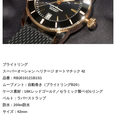
ブライトリング
スーパーオーシャン ヘリテージ オートマチック 42
品番：RB2010121B1S1
ムーブメント：自動巻き（ブライトリングB20）
ケース素材：18Kレッドゴールド／セラミック製ベゼルリング
ベルト：ラバーストラップ
防水：200m防水
サイズ：42mm