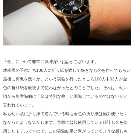
「金」について非常に興味深いお話がございます。
幼稚園の子供たち100人に折り紙を渡して好きなものを作ってもらい
最後に何色を残すか、という実験を行ったところ100人中93人が金
色の折り紙を最後まで使わなかったとのことでした。それは、幼い
頃から無意識的に「金は特別な物」と認識しているのではないかと
言われています。
私も幼い頃に折り紙で遊んでいる時も金色の折り紙は極力使いたく
なかったような気がします。実際に普段使用している時計も金を使
用したモデルですので、この実験結果と繋がっているような感じも