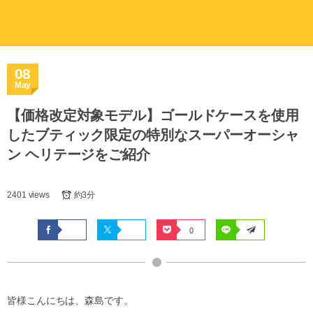
08
May
【価格改定対象モデル】ゴールドケースを使用
したブティック限定の特別なスーパーオーシャ
ン ヘリテージをご紹介
2401 views
約3分
0
皆様こんにちは、森島です。