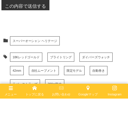
スーパーオーシャン ヘリテージ
18Kレッドゴールド
ブライトリング
ダイバーズウォッチ
42mm
自社ムーブメント
限定モデル
自動巻き
ラバーストラップ
200m防水
メニュー
トップに戻る
お問い合わせ
Googleマップ
Instagram
スーパーオーシャンヘリテージ
May
8
,
2023