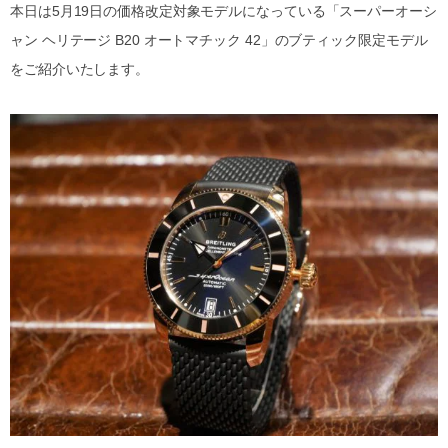
本日は5月19日の価格改定対象モデルになっている「スーパーオーシ
ャン ヘリテージ B20 オートマチック 42」のブティック限定モデル
をご紹介いたします。