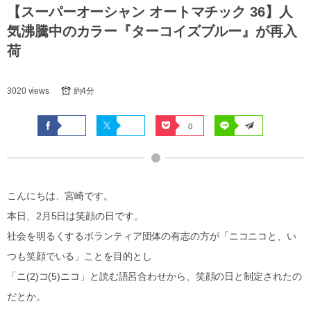
【スーパーオーシャン オートマチック 36】人
気沸騰中のカラー『ターコイズブルー』が再入
荷
3020 views
約4分
0
こんにちは、宮崎です。
本日、2月5日は笑顔の日です。
社会を明るくするボランティア団体の有志の方が「ニコニコと、い
つも笑顔でいる」ことを目的とし
「ニ(2)コ(5)ニコ」と読む語呂合わせから、笑顔の日と制定されたの
だとか。