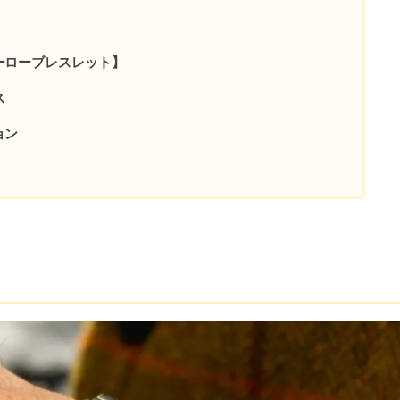
ーローブレスレット】
ス
ョン