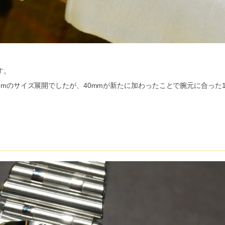
す。
2mmのサイズ展開でしたが、40mmが新たに加わったことで腕元に合った