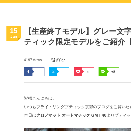
15
【生産終了モデル】グレー文
Jan
ティック限定モデルをご紹介
4197 views
約3分
0
皆様こんにちは。
いつもブライトリングブティック京都のブログをご覧いた
本日は
クロノマット オートマチック GMT 40
よりブティッ