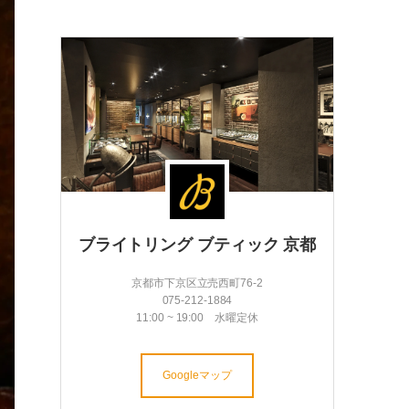
ブライトリング ブティック 京都
京都市下京区立売西町76-2
075-212-1884
11:00 ~ 19:00 水曜定休
Googleマップ