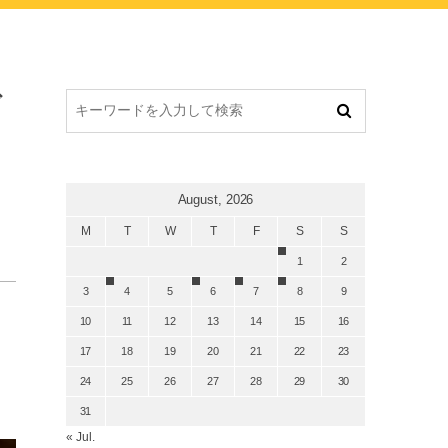
ブ
August, 2026
M
T
W
T
F
S
S
1
2
3
4
5
6
7
8
9
10
11
12
13
14
15
16
17
18
19
20
21
22
23
24
25
26
27
28
29
30
31
« Jul.