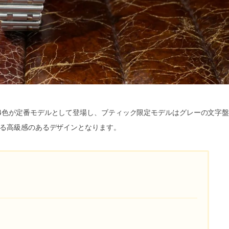
4色が定番モデルとして登場し、ブティック限定モデルはグレーの文字
える高級感のあるデザインとなります。