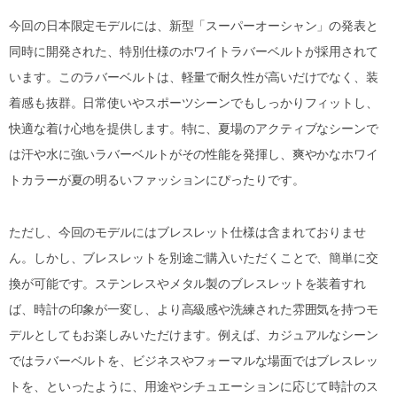
今回の日本限定モデルには、新型「スーパーオーシャン」の発表と
同時に開発された、特別仕様のホワイトラバーベルトが採用されて
います。このラバーベルトは、軽量で耐久性が高いだけでなく、装
着感も抜群。日常使いやスポーツシーンでもしっかりフィットし、
快適な着け心地を提供します。特に、夏場のアクティブなシーンで
は汗や水に強いラバーベルトがその性能を発揮し、爽やかなホワイ
トカラーが夏の明るいファッションにぴったりです。
ただし、今回のモデルにはブレスレット仕様は含まれておりませ
ん。しかし、ブレスレットを別途ご購入いただくことで、簡単に交
換が可能です。ステンレスやメタル製のブレスレットを装着すれ
ば、時計の印象が一変し、より高級感や洗練された雰囲気を持つモ
デルとしてもお楽しみいただけます。例えば、カジュアルなシーン
ではラバーベルトを、ビジネスやフォーマルな場面ではブレスレッ
トを、といったように、用途やシチュエーションに応じて時計のス