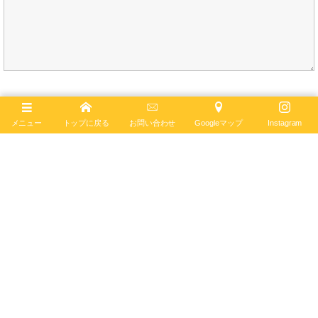
メニュー
トップに戻る
お問い合わせ
Googleマップ
Instagram
スーパーオーシャン
自動巻き
日本限定
ダイバーズウォッチ
300m防水
42mm