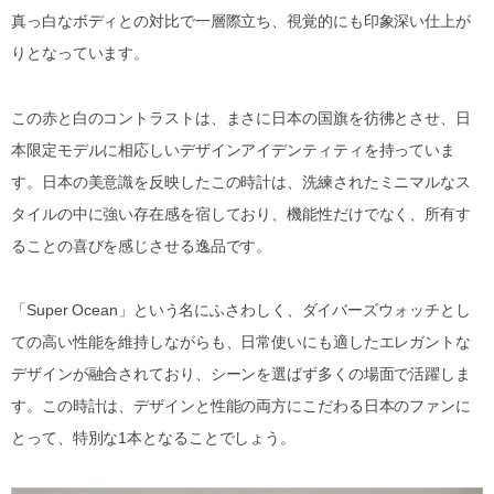
真っ白なボディとの対比で一層際立ち、視覚的にも印象深い仕上が
りとなっています。
この赤と白のコントラストは、まさに日本の国旗を彷彿とさせ、日
本限定モデルに相応しいデザインアイデンティティを持っていま
す。日本の美意識を反映したこの時計は、洗練されたミニマルなス
タイルの中に強い存在感を宿しており、機能性だけでなく、所有す
ることの喜びを感じさせる逸品です。
「Super Ocean」という名にふさわしく、ダイバーズウォッチとし
ての高い性能を維持しながらも、日常使いにも適したエレガントな
デザインが融合されており、シーンを選ばず多くの場面で活躍しま
す。この時計は、デザインと性能の両方にこだわる日本のファンに
とって、特別な1本となることでしょう。