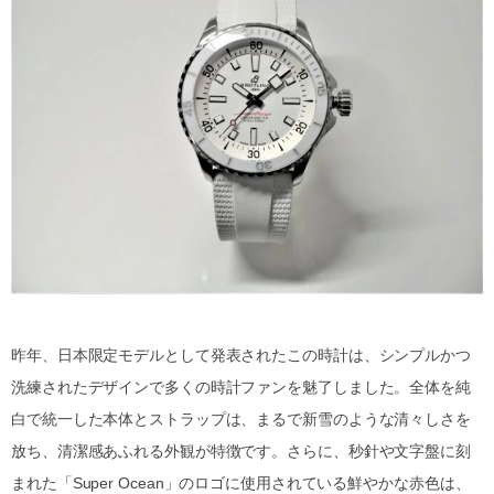
昨年、日本限定モデルとして発表されたこの時計は、シンプルかつ
洗練されたデザインで多くの時計ファンを魅了しました。全体を純
白で統一した本体とストラップは、まるで新雪のような清々しさを
放ち、清潔感あふれる外観が特徴です。さらに、秒針や文字盤に刻
まれた「Super Ocean」のロゴに使用されている鮮やかな赤色は、