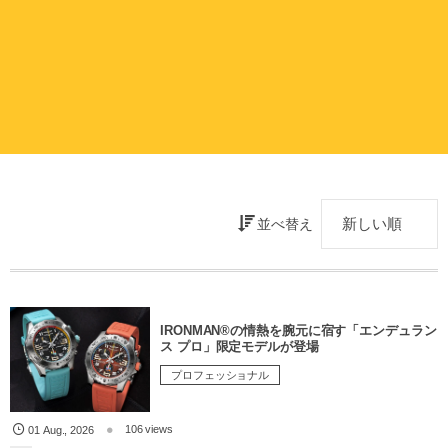
並べ替え
IRONMAN®の情熱を腕元に宿す「エンデュラン
ス プロ」限定モデルが登場
プロフェッショナル
106 views
01
Aug.
,
2026