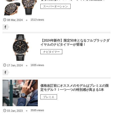
スーパーオーシャン
1513 views
08
Mar
,
2024
【2024年新作】限定50本となるフルブラックダ
イヤルのナビタイマーが登場！
ナビタイマー
1835 views
17
Jan
,
2024
価格改訂前にオススメのモデルはプレミエの限
定モデル？！一つ一つの特別感が高まる1本
プレミエ
3595 views
03
Jan
,
2023