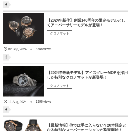
【2024年新作】創業140周年の限定モデルとし
てアニバーサリーモデルが登場！
クロノマット
3708 views
02
Sep
,
2024
【2024年最新モデル】アイスグレーMOPを採用
した特別なクロノマットが新登場！
クロノマット
1398 views
11
Aug
,
2024
【最新情報】他では手に入らない？20本限定と
なる特別なスーパーオーシャンが発売開始！