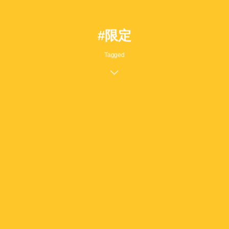
#限定
Tagged