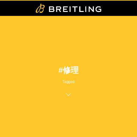
#修理
Tagged