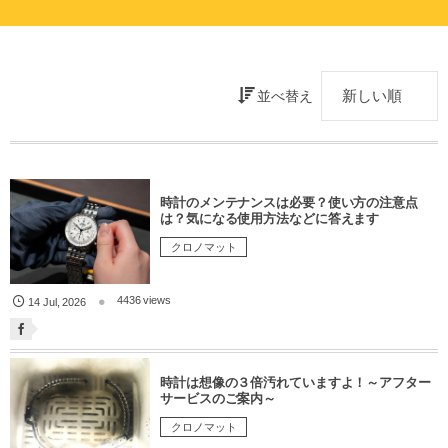
並べ替え
時計のメンテナンスは必要？使い方の注意点
は？気になる使用方法などに答えます
クロノマット
4436 views
14
Jul
,
2026
時計は想像の３倍汚れていますよ！～アフター
サービスのご案内～
クロノマット