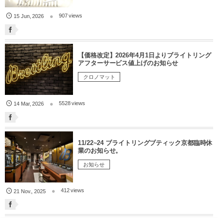
907 views
15
Jun
,
2026
【価格改定】2026年4月1日よりブライトリング
アフターサービス値上げのお知らせ
クロノマット
5528 views
14
Mar
,
2026
11/22~24 ブライトリングブティック京都臨時休
業のお知らせ。
お知らせ
412 views
21
Nov.
,
2025