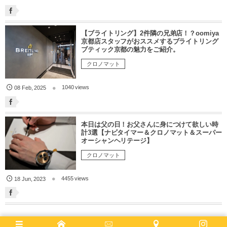
【ブライトリング】2件隣の兄弟店！？oomiya
京都店スタッフがおススメするブライトリング
ブティック京都の魅力をご紹介。
クロノマット
1040 views
08
Feb
,
2025
本日は父の日！お父さんに身につけて欲しい時
計3選【ナビタイマー＆クロノマット＆スーパー
オーシャンヘリテージ】
クロノマット
4455 views
18
Jun
,
2023