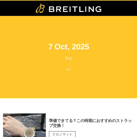
7 Oct, 2025
Day
準備できてる？この時期におすすめのストラッ
プ交換！
クロノマット