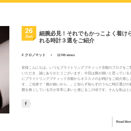
26
細腕必見！それでもかっこよく着け
Jun
れる時計３選をご紹介
クロノマット
11749 views
皆様こんにちは。いつもブライトリングブティック京都のブログをご
いただき、誠にありがとうございます。今回は腕が細いと思っている
にブライトリングブティック京都からオススメのお時計をご紹介致し
す。ご自身で「腕が細いから…」と知らず知らずのうちに時計選びの
囲を狭くしている方が非常に多いと感じるこの頃です。そんな私はとい.
Read Mor