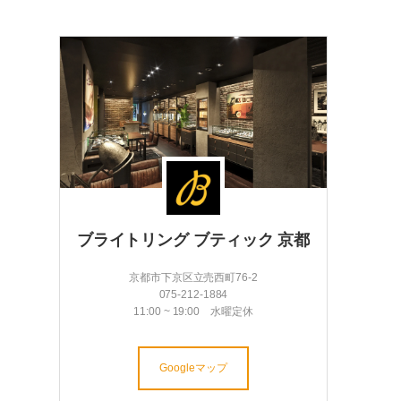
ブライトリング ブティック 京都
京都市下京区立売西町76-2
075-212-1884
11:00 ~ 19:00 水曜定休
Googleマップ