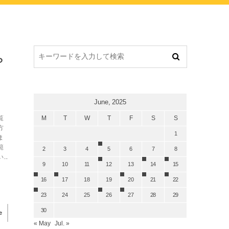
ら
June, 2025
覧
M
T
W
T
F
S
S
方
1
ま
範
2
3
4
5
6
7
8
..
9
10
11
12
13
14
15
16
17
18
19
20
21
22
23
24
25
26
27
28
29
30
e
« May
Jul. »