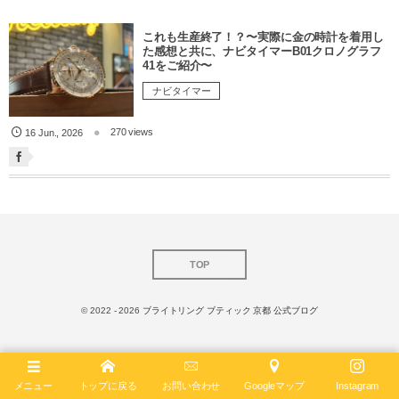
これも生産終了！？〜実際に金の時計を着用し
た感想と共に、ナビタイマーB01クロノグラフ
41をご紹介〜
ナビタイマー
270 views
16
Jun.
,
2026
TOP
© 2022 - 2026
ブライトリング ブティック 京都 公式ブログ
メニュー
トップに戻る
お問い合わせ
Googleマップ
Instagram