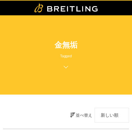
金無垢
Tagged
並べ替え