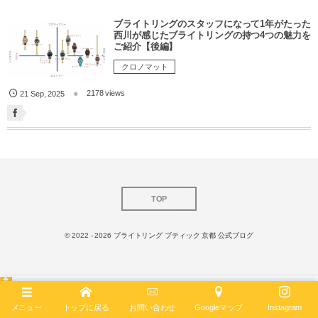
ブライトリングのスタッフになって1年がたった
西川が感じたブライトリングの持つ4つの魅力を
ご紹介【後編】
クロノマット
2178 views
21
Sep
,
2025
TOP
© 2022 - 2026
ブライトリング ブティック 京都 公式ブログ
メニュー
トップに戻る
お問い合わせ
Googleマップ
Instagram