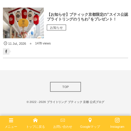
【お知らせ】ブティック京都限定の”スイス公認
ブライトリングのうちわ”をプレゼント！
お知らせ
1478 views
11
Jul.
,
2026
TOP
© 2022 - 2026
ブライトリング ブティック 京都 公式ブログ
メニュー
トップに戻る
お問い合わせ
Googleマップ
Instagram