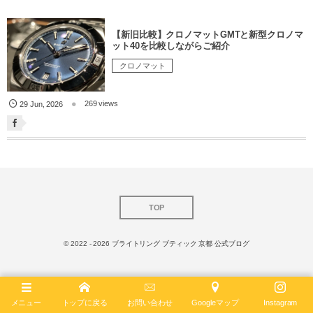
【新旧比較】クロノマットGMTと新型クロノマ
ット40を比較しながらご紹介
クロノマット
269 views
29
Jun
,
2026
TOP
© 2022 - 2026
ブライトリング ブティック 京都 公式ブログ
メニュー
トップに戻る
お問い合わせ
Googleマップ
Instagram