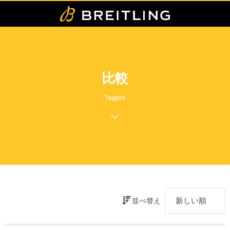
比較
Tagged
並べ替え