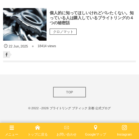
個人的に知ってほしいけれどバレたくない。知
っている人は購入しているブライトリングの４
つの秘密話
クロノマット
18414 views
22
Jun
,
2025
TOP
© 2022 - 2026
ブライトリング ブティック 京都 公式ブログ
メニュー
トップに戻る
お問い合わせ
Googleマップ
Instagram