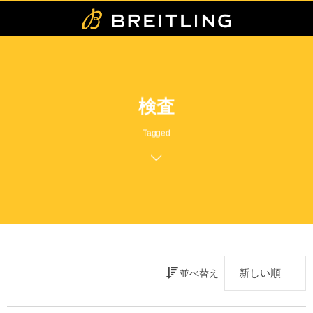
検査
Tagged
並べ替え