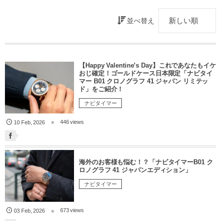
並べ替え
【Happy Valentine’s Day】これであなたもイケ
おじ確定！ゴールドケース日本限定「ナビタイ
マー B01 クロノグラフ 41 ジャパン リミテッ
ド」をご紹介！
ナビタイマー
446 views
10
Feb
,
2026
海外のお客様も悩む！？「ナビタイマーB01 ク
ロノグラフ 41 ジャパンエディション」
ナビタイマー
673 views
03
Feb
,
2026