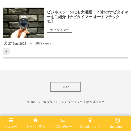
ビジネスシーンにも大活躍！？3針のナビタイマ
ーをご紹介【ナビタイマー オートマチック
41】
ナビタイマー
2879 views
27
Jun
,
2026
TOP
© 2022 - 2026
ブライトリング ブティック 京都 公式ブログ
メニュー
トップに戻る
お問い合わせ
Googleマップ
Instagram