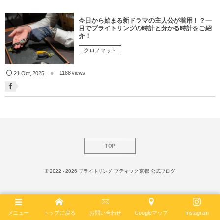
今日から始まる新ドラマの主人公が着用！？一
目でブライトリングの時計と分かる時計をご紹
介！
クロノマット
1188 views
21
Oct
,
2025
TOP
© 2022 - 2026
ブライトリング ブティック 京都 公式ブログ
メニュー
トップに戻る
お問い合わせ
Googleマップ
Instagram