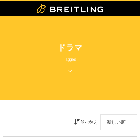
ドラマ
Tagged
並べ替え