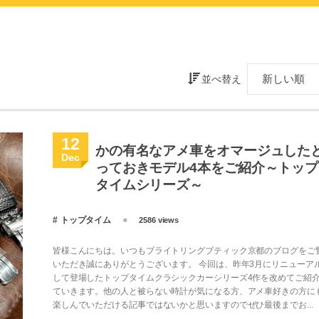
並べ替え
12
かの有名なアメ車をオマージュした
Dec
っておきモデル4本をご紹介～トップ
タイムシリーズ～
トップタイム
2586 views
皆様こんにちは。いつもブライトリングブティック京都のブログをご
いただき誠にありがとうございます。 今回は、昨年3月にリニューア
して登場したトップタイムクラシックカーシリーズ4作を改めてご紹
ていきます。他の人と被らない時計が気になる方、アメ車好きの方に
楽しんでいただける記事ではないかと思いますのでぜひ最後までお...