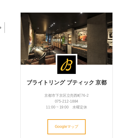
e
ブライトリング ブティック 京都
京都市下京区立売西町76-2
075-212-1884
11:00 ~ 19:00 水曜定休
Googleマップ