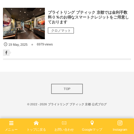
ブライトリング ブティック 京都では金利手数
料０％のお得なスマートクレジットをご用意し
ております
クロノマット
6979 views
19
May
,
2025
TOP
© 2022 - 2026
ブライトリング ブティック 京都 公式ブログ
メニュー
トップに戻る
お問い合わせ
Googleマップ
Instagram