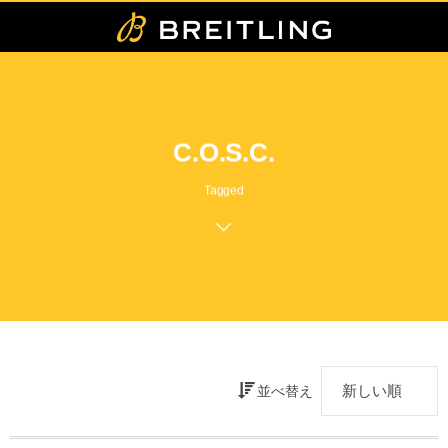
C.O.S.C.
Tagged
並べ替え