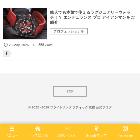
鉄人でも本気で使えるラグジュアリーウォッ
チ！？ エンデュランス プロ アイアンマンをご
紹介
プロフェッショナル
358 views
25
May
,
2026
TOP
© 2022 - 2026
ブライトリング ブティック 京都 公式ブログ
メニュー
トップに戻る
お問い合わせ
Googleマップ
Instagram