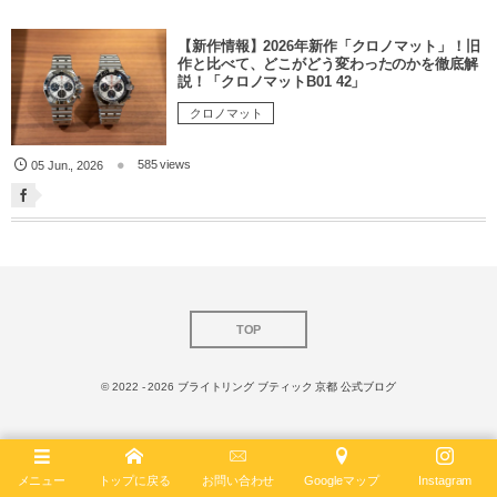
【新作情報】2026年新作「クロノマット」！旧
作と比べて、どこがどう変わったのかを徹底解
説！「クロノマットB01 42」
クロノマット
585 views
05
Jun.
,
2026
TOP
© 2022 - 2026
ブライトリング ブティック 京都 公式ブログ
メニュー
トップに戻る
お問い合わせ
Googleマップ
Instagram