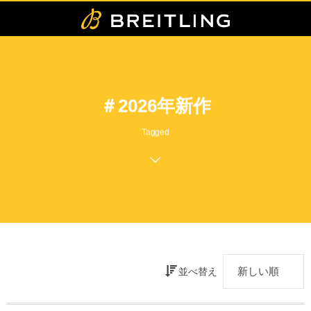
＃2026年新作
Tagged
並べ替え