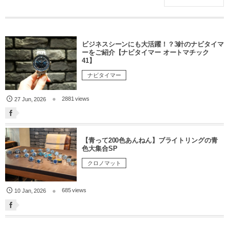
ビジネスシーンにも大活躍！？3針のナビタイマ
ーをご紹介【ナビタイマー オートマチック
41】
ナビタイマー
2881 views
27
Jun
,
2026
【青って200色あんねん】ブライトリングの青
色大集合SP
クロノマット
685 views
10
Jan
,
2026