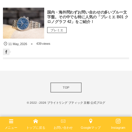
国内・海外問わずお問い合わせの多いブルー文
字盤。その中でも特に人気の「プレミエ B01 ク
ロノグラフ 42」をご紹介！
プレミエ
439 views
11
May
,
2026
TOP
© 2022 - 2026
ブライトリング ブティック 京都 公式ブログ
メニュー
トップに戻る
お問い合わせ
Googleマップ
Instagram