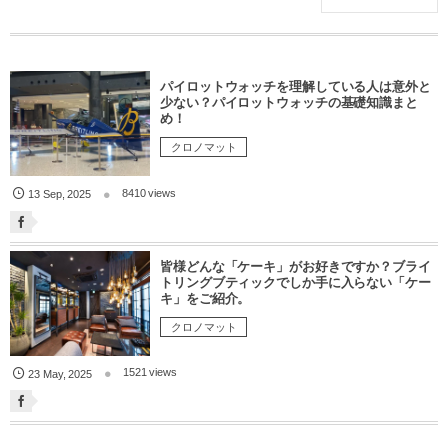
パイロットウォッチを理解している人は意外と
少ない？パイロットウォッチの基礎知識まと
め！
クロノマット
8410 views
13
Sep
,
2025
皆様どんな「ケーキ」がお好きですか？ブライ
トリングブティックでしか手に入らない「ケー
キ」をご紹介。
クロノマット
1521 views
23
May
,
2025