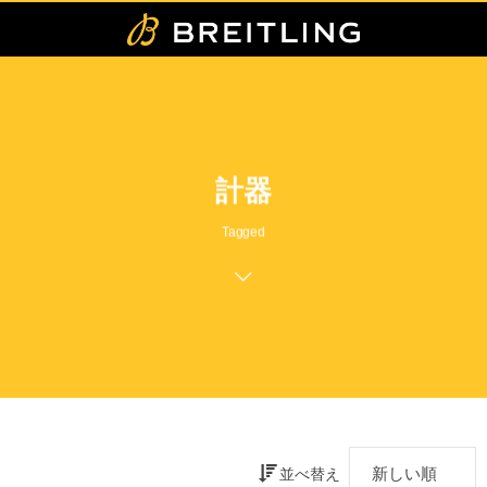
計器
Tagged
並べ替え