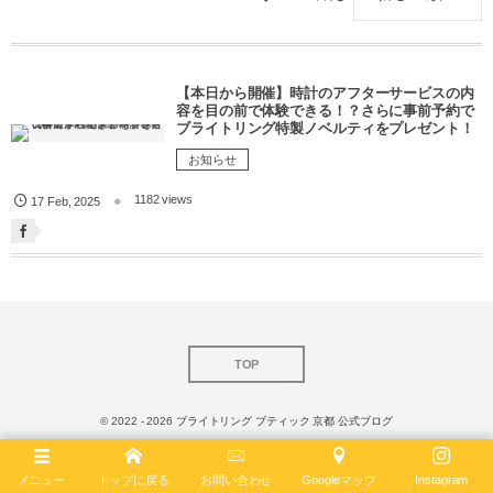
【本日から開催】時計のアフターサービスの内
容を目の前で体験できる！？さらに事前予約で
ブライトリング特製ノベルティをプレゼント！
お知らせ
1182 views
17
Feb
,
2025
TOP
© 2022 - 2026
ブライトリング ブティック 京都 公式ブログ
メニュー
トップに戻る
お問い合わせ
Googleマップ
Instagram