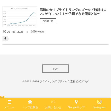
話題の金！ブライトリングのゴールド時計はコ
スパがすごい？！〜信頼できる価値とは〜
お知らせ
1056 views
20
Feb.
,
2026
TOP
© 2022 - 2026
ブライトリング ブティック 京都 公式ブログ
メニュー
トップに戻る
お問い合わせ
Googleマップ
Instagram