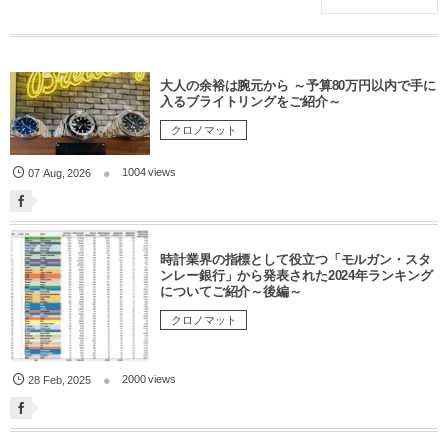
大人の余裕は腕元から ～予算80万円以内で手に
入るブライトリングをご紹介～
クロノマット
1004 views
07
Aug
,
2026
時計業界の指標として役立つ「モルガン・スタ
ンレー銀行」から発表された2024年ランキング
についてご紹介～後編～
クロノマット
2000 views
28
Feb
,
2025