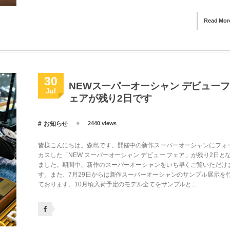
Read Mor
30
NEWスーパーオーシャン デビュー
Jul
ェアが残り2日です
お知らせ
2440 views
皆様こんにちは。森島です。開催中の新作スーパーオーシャンにフォ
カスした「NEW スーパーオーシャン デビュー フェア」が残り2日と
ました。期間中、新作のスーパーオーシャンをいち早くご覧いただけ
す。また、7月29日からは新作スーパーオーシャンのサンプル展示を
ております。10月頃入荷予定のモデル全てをサンプルと...