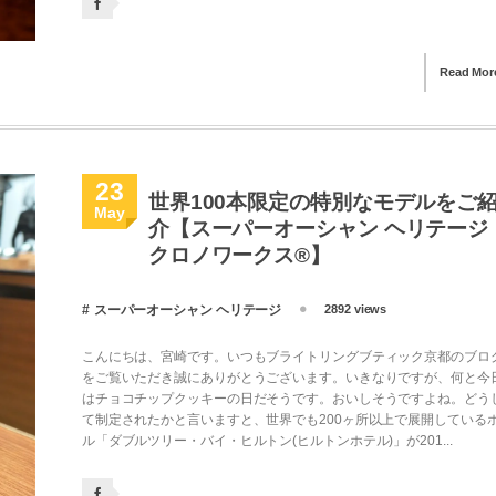
Read Mor
23
世界100本限定の特別なモデルをご
May
介【スーパーオーシャン ヘリテージ
クロノワークス®】
スーパーオーシャン ヘリテージ
2892 views
こんにちは、宮崎です。いつもブライトリングブティック京都のブロ
をご覧いただき誠にありがとうございます。いきなりですが、何と今
はチョコチップクッキーの日だそうです。おいしそうですよね。どう
て制定されたかと言いますと、世界でも200ヶ所以上で展開している
ル「ダブルツリー・バイ・ヒルトン(ヒルトンホテル)」が201...