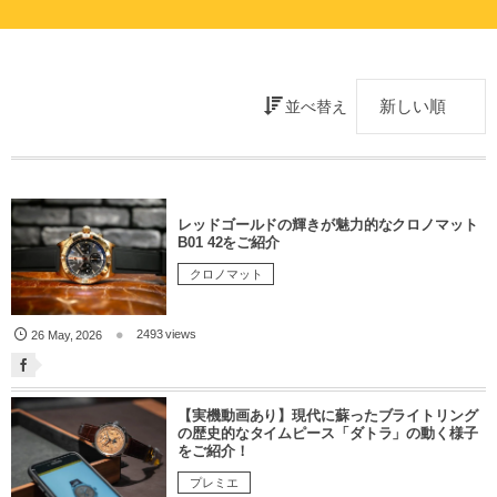
並べ替え
レッドゴールドの輝きが魅力的なクロノマット
B01 42をご紹介
クロノマット
2493 views
26
May
,
2026
【実機動画あり】現代に蘇ったブライトリング
の歴史的なタイムピース「ダトラ」の動く様子
をご紹介！
プレミエ