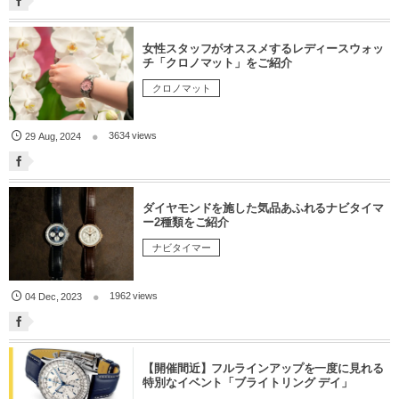
女性スタッフがオススメするレディースウォッ
チ「クロノマット」をご紹介
クロノマット
3634 views
29
Aug
,
2024
ダイヤモンドを施した気品あふれるナビタイマ
ー2種類をご紹介
ナビタイマー
1962 views
04
Dec
,
2023
【開催間近】フルラインアップを一度に見れる
特別なイベント「ブライトリング デイ」