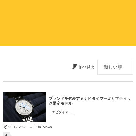
並べ替え
ブランドを代表するナビタイマーよりブティッ
ク限定モデル
ナビタイマー
3197 views
25
Jul
,
2026