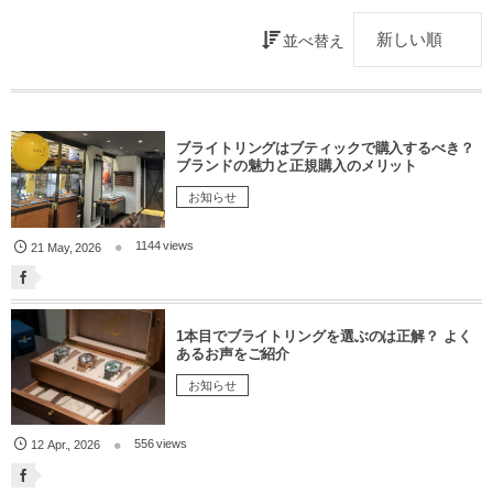
並べ替え
ブライトリングはブティックで購入するべき？
ブランドの魅力と正規購入のメリット
お知らせ
1144 views
21
May
,
2026
1本目でブライトリングを選ぶのは正解？ よく
あるお声をご紹介
お知らせ
556 views
12
Apr.
,
2026