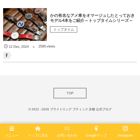
かの有名なアメ車をオマージュしたとっておき
モデル4本をご紹介～トップタイムシリーズ～
トップタイム
2585 views
12
Dec
,
2024
TOP
© 2022 - 2026
ブライトリング ブティック 京都 公式ブログ
メニュー
トップに戻る
お問い合わせ
Googleマップ
Instagram