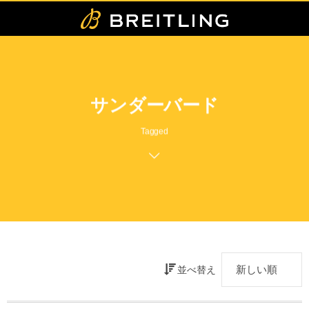
サンダーバード
Tagged
並べ替え